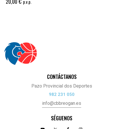
20,00
€
p.v.p.
CONTÁCTANOS
Pazo Provincial dos Deportes
982 231 050
info@cbbreogan.es
SÉGUENOS