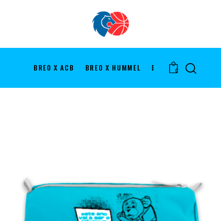
BREO X ACB
BREO X HUMMEL
0