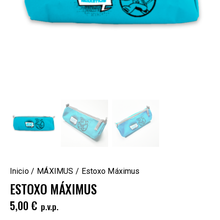
Inicio
MÁXIMUS
Estoxo Máximus
ESTOXO MÁXIMUS
5,00
€
p.v.p.