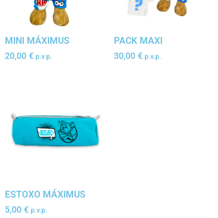
MINI MÁXIMUS
PACK MAXI
20,00
€
30,00
€
p.v.p.
p.v.p.
ESTOXO MÁXIMUS
5,00
€
p.v.p.