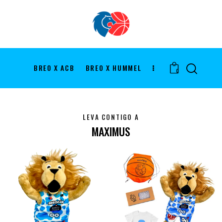
BREO X ACB
BREO X HUMMEL
0
LEVA CONTIGO A
MAXIMUS