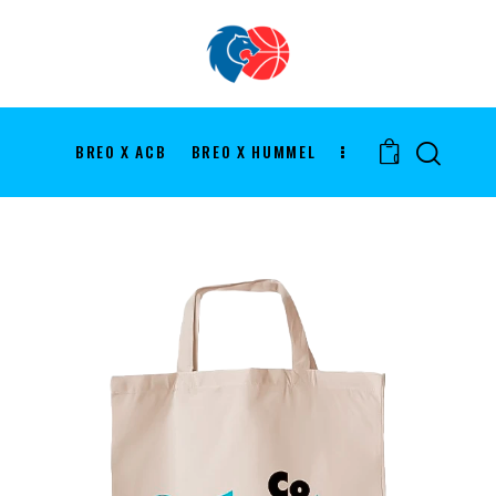
BREO X ACB
BREO X HUMMEL
0