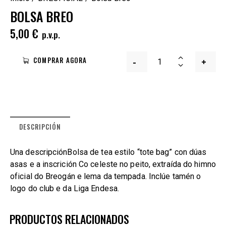
BOLSA BREO
5,00
€
p.v.p.
-
+
COMPRAR AGORA
DESCRIPCIÓN
Una descripciónBolsa de tea estilo “tote bag” con dúas
asas e a inscrición Co celeste no peito, extraída do himno
oficial do Breogán e lema da tempada. Inclúe tamén o
logo do club e da Liga Endesa.
PRODUCTOS RELACIONADOS