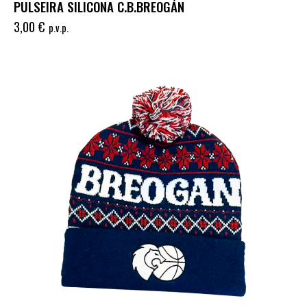
PULSEIRA SILICONA C.B.BREOGÁN
3,00
€
p.v.p.