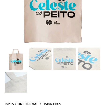
Inicio
BREOFICIAL
Bolsa Breo