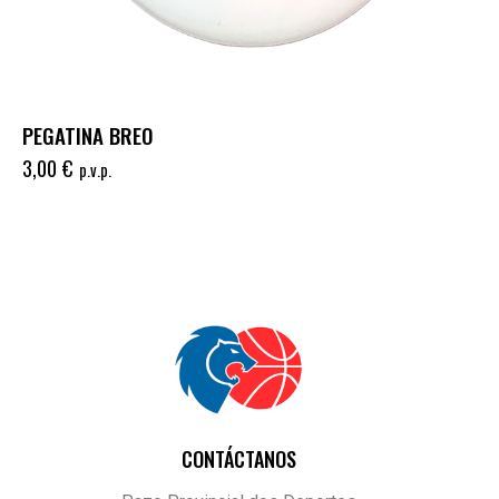
PEGATINA BREO
3,00
€
p.v.p.
CONTÁCTANOS